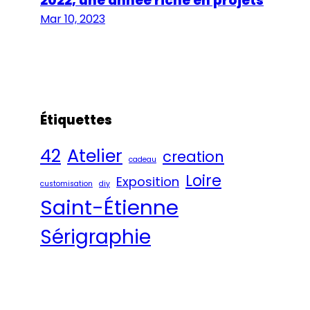
2022, une année riche en projets
Mar 10, 2023
Étiquettes
42
Atelier
creation
cadeau
Loire
Exposition
customisation
diy
Saint-Étienne
Sérigraphie