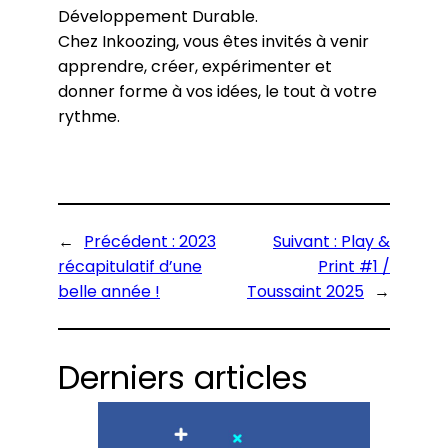
Développement Durable.
Chez Inkoozing, vous êtes invités à venir
apprendre, créer, expérimenter et
donner forme à vos idées, le tout à votre
rythme.
←
Précédent :
2023
Suivant :
Play &
récapitulatif d’une
Print #1 /
belle année !
Toussaint 2025
→
Derniers articles