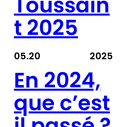
Toussain
t 2025
05.20
2025
En 2024,
que c’est
il passé ?