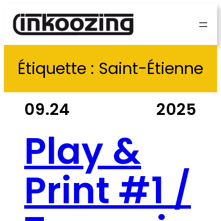
Panneau de gestion des cookies
Étiquette :
Saint-Étienne
09.24
2025
Play &
Print #1 /