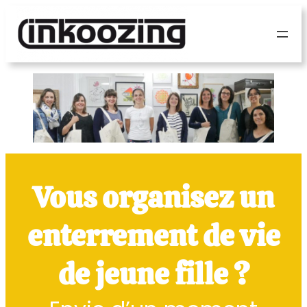
Panneau de gestion des cookies
Vous organisez un
enterrement de vie
de jeune fille ?