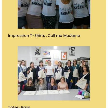
Impression T-Shirts : Call me Madame
Totes-Bags