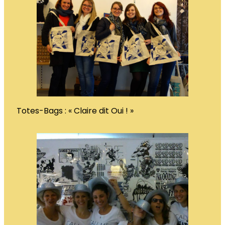
Totes-Bags : « Claire dit Oui ! »