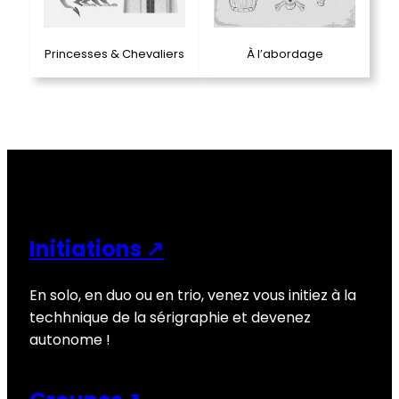
Princesses & Chevaliers
À l’abordage
Initiations ↗
En solo, en duo ou en trio, venez vous initiez à la
techhnique de la sérigraphie et devenez
autonome !