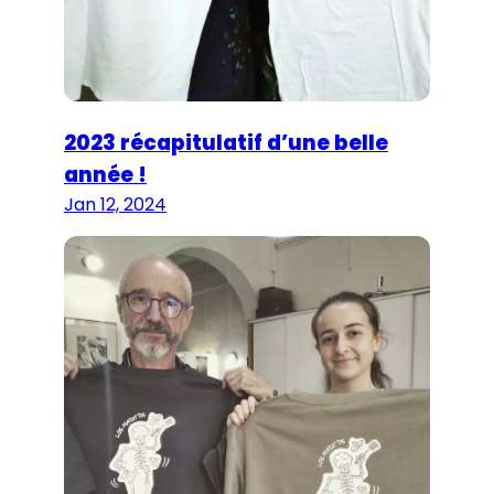
2023 récapitulatif d’une belle
année !
Jan 12, 2024