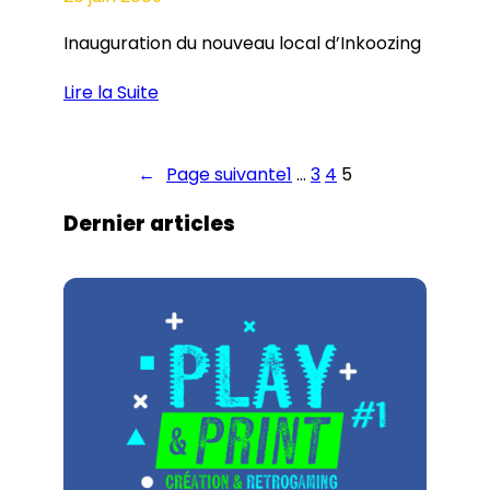
Inauguration du nouveau local d’Inkoozing
Lire la Suite
←
Page suivante
1
…
3
4
5
Dernier articles