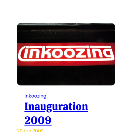
Inkoozing
Inauguration
2009
20 juin 2009