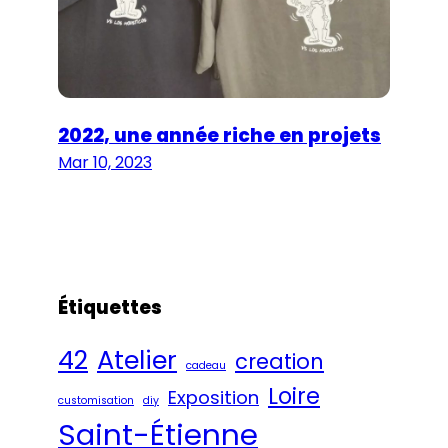
2022, une année riche en projets
Mar 10, 2023
Étiquettes
42
Atelier
creation
cadeau
Loire
Exposition
customisation
diy
Saint-Étienne