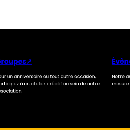
Groupes↗
Évèn
our un anniversaire ou tout autre occasion,
Notre a
rticipez à un atelier créatif au sein de notre
mesure 
ssociation.