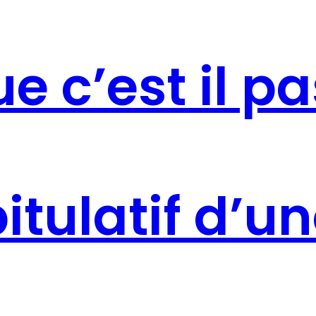
e c’est il pa
tulatif d’un