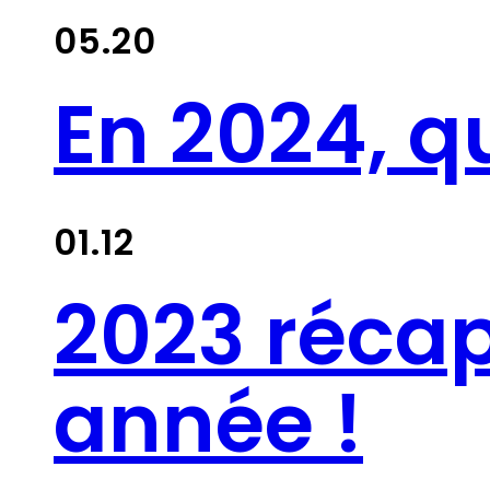
05.20
En 2024, qu
01.12
2023 récapi
année !