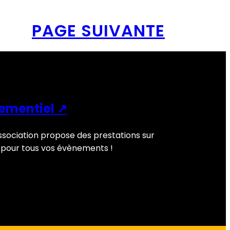
PAGE SUIVANTE
ementiel ↗
ssociation propose des prestations sur
pour tous vos évènements !