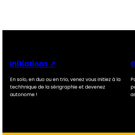
Initiations ↗
En solo, en duo ou en trio, venez vous initiez à la
P
techhnique de la sérigraphie et devenez
pa
autonome !
a